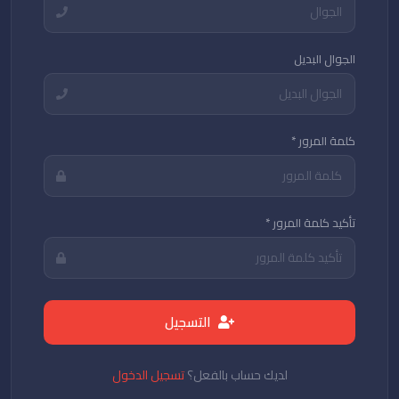
الجوال البديل
كلمة المرور *
تأكيد كلمة المرور *
التسجيل
لديك حساب بالفعل؟
تسجيل الدخول